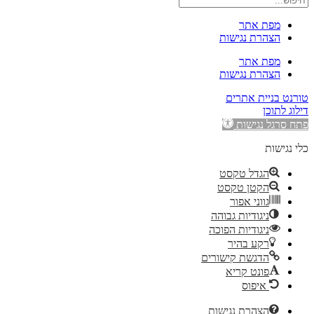
מפת אתר
הצהרת נגישות
מפת אתר
הצהרת נגישות
טורנט בניית אתרים
דילוג לתוכן
פתח סרגל נגישות
כלי נגישות
הגדל טקסט
הקטן טקסט
גווני אפור
ניגודיות גבוהה
ניגודיות הפוכה
רקע בהיר
הדגשת קישורים
פונט קריא
איפוס
הצהרת נגישות