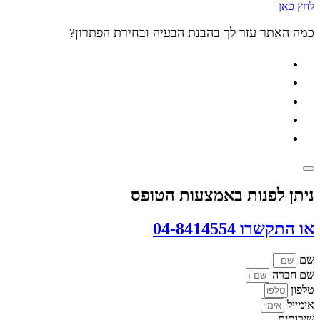
לחץ כאן
כמה האתר עזר לך בהבנת הבעיה ובחירת הפתרון?
ניתן לפנות באמצעות הטופס
או התקשרו 04-8414554
שם
שם חברה
טלפון
אימייל
שירותים