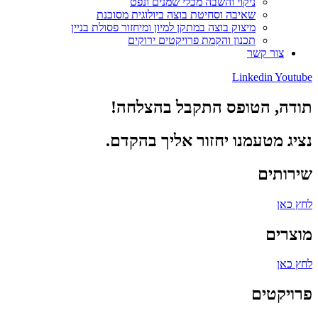
ניקוי והשבה מכלי שמנים ונפט
שאיבה וסחיטת בוצה ביולוגית מסוכנת
מיצוק בוצה במתקן למיון ומיחזור פסולת בניין
תכנון והקמת פרויקטים ירוקים
צור קשר
Linkedin
Youtube
תודה, הטופס התקבל בהצלחה!
נציג מטעמנו יחזור אליך בהקדם.
שירותים
לחץ כאן
מוצרים
לחץ כאן
פרויקטים