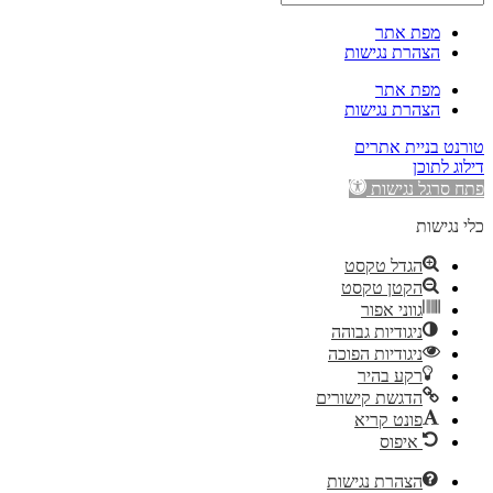
מפת אתר
הצהרת נגישות
מפת אתר
הצהרת נגישות
טורנט בניית אתרים
דילוג לתוכן
פתח סרגל נגישות
כלי נגישות
הגדל טקסט
הקטן טקסט
גווני אפור
ניגודיות גבוהה
ניגודיות הפוכה
רקע בהיר
הדגשת קישורים
פונט קריא
איפוס
הצהרת נגישות