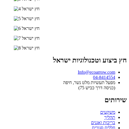
חץ ביצוע וטכנולוגיות ישראל
Info@ecoarrow.com
04-8414554
מפעל תעשיות מלט נשר, חיפה
(כניסה דרך כביש 75)
שירותים
משקעים
תהליך
בריכות ואגנים
חללים סגורים