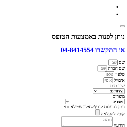
ניתן לפנות באמצעות הטופס
או התקשרו 04-8414554
שם
שם חברה
טלפון
אימייל
שירותים
מוצרים
ניתן להעלות קובץ/שאלון שמילאתם:
קובץ להעלאה
הודעה