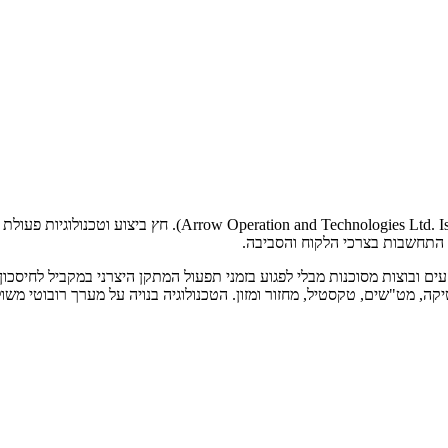
וך התחשבות בצרכי הלקוח והסביבה.
ים ובוצות מסוכנות מבלי לפגוע בזמני תפעול המתקן היצרני במקביל לחיסכו
ה, מט"שים, טקסטיל, מחזור ומזון. הטכנולוגיה בנויה על מערך רובוטי משו