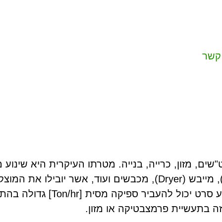
קשר
ם, מזון, כרייה, בנייה. מטרתו העיקרית היא שינוע מ
מתחת למערכות גדולות כמו פילטר פרס (Filter press), מייבש (ryer
לחבר את מסוע הסרט למרחק גדו
 בתעשיית פרמצבטיקה או מזון.